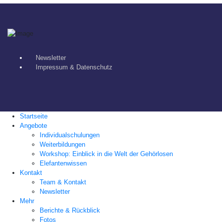
Newsletter
Impressum & Datenschutz
Startseite
Angebote
Individualschulungen
Weiterbildungen
Workshop: Einblick in die Welt der Gehörlosen
Elefantenwissen
Kontakt
Team & Kontakt
Newsletter
Mehr
Berichte & Rückblick
Fotos