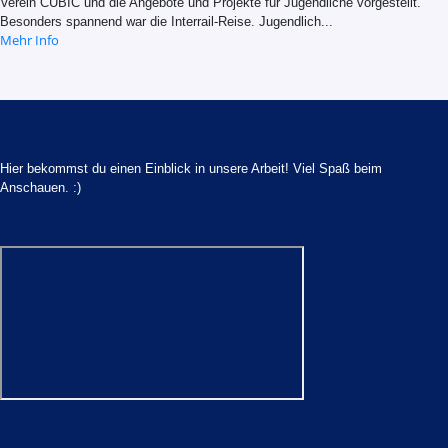
Verein CUBIC und die Angebote und Projekte für Jugendliche vorgestellt.
Besonders spannend war die Interrail-Reise. Jugendlich...
Mehr Info
Hier bekommst du einen Einblick in unsere Arbeit! Viel Spaß beim
Anschauen. :)