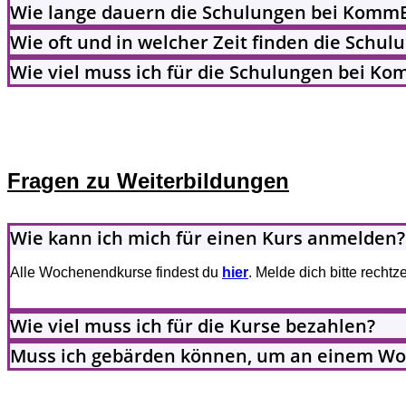
Wie lange dauern die Schulungen bei KommB
Wie oft und in welcher Zeit finden die Schul
Wie viel muss ich für die Schulungen bei K
Fragen zu Weiterbildungen
Wie kann ich mich für einen Kurs anmelden?
Alle Wochenendkurse findest du
hier
. Melde dich bitte recht
Wie viel muss ich für die Kurse bezahlen?
Muss ich gebärden können, um an einem W