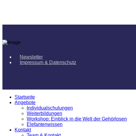
Newsletter
Impressum & Datenschutz
Startseite
Angebote
Individualschulungen
Weiterbildungen
Workshop: Einblick in die Welt der Gehörlosen
Elefantenwissen
Kontakt
Team & Kontakt