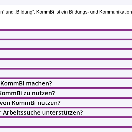
“ und „Bildung“. KommBi ist ein Bildungs- und Kommunikation
ei KommBi machen?
 KommBi zu nutzen?
te von KommBi nutzen?
r Arbeitssuche unterstützen?