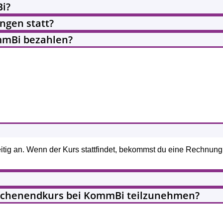
i?
ungen statt?
ommBi bezahlen?
zeitig an. Wenn der Kurs stattfindet, bekommst du eine Rechnung
ochenendkurs bei KommBi teilzunehmen?