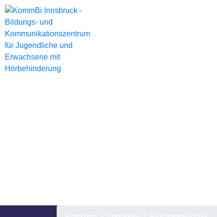
Startseite
Angebote
Elefantenwissen