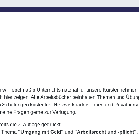
n wir regelmäßig Unterrichtsmaterial für unsere Kursteilnehmer
hier zeigen. Alle Arbeitsbücher beinhalten Themen und Übungen,
 Schulungen kostenlos. Netzwerkpartner:innen und Privatperson
gemeine Fragen gerne zur Verfügung.
reits die 2. Auflage gedruckt.
um Thema
"Umgang mit Geld"
und
"Arbeitsrecht und -pflicht".