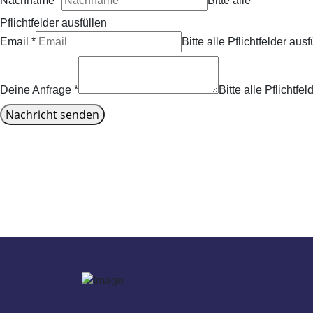
Nachname
*
Bitte alle
Pflichtfelder ausfüllen
Email
*
Bitte alle Pflichtfelder ausf
Deine Anfrage
*
Bitte alle Pflichtfe
Nachricht senden