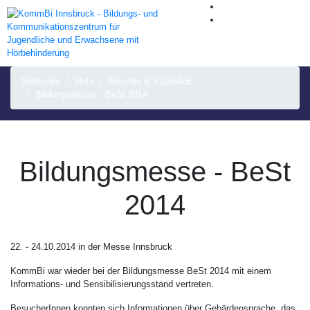
Startseite
Mehr
Berichte & Rückblick
Bildungsmesse - BeSt 2014
Bildungsmesse - BeSt
2014
22. - 24.10.2014 in der Messe Innsbruck
KommBi war wieder bei der Bildungsmesse BeSt 2014 mit einem
Informations- und Sensibilisierungsstand vertreten.
BesucherInnen konnten sich Informationen über Gebärdensprache, das