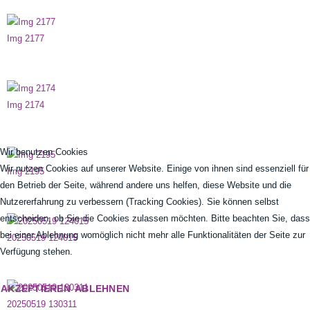
Img 2177
Img 2174
Wir benutzen Cookies
Wir nutzen Cookies auf unserer Website. Einige von ihnen sind essenziell für
Img 2195
den Betrieb der Seite, während andere uns helfen, diese Website und die
Nutzererfahrung zu verbessern (Tracking Cookies). Sie können selbst
entscheiden, ob Sie die Cookies zulassen möchten. Bitte beachten Sie, dass
bei einer Ablehnung womöglich nicht mehr alle Funktionalitäten der Seite zur
20250519 124015
Verfügung stehen.
AKZEPTIEREN
ABLEHNEN
20250519 130311