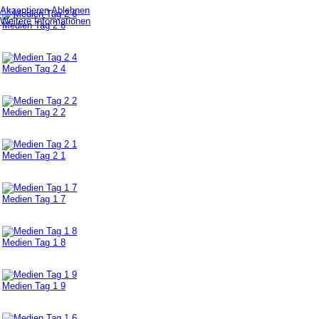
Akzeptieren
Ablehnen
Weitere Informationen
Medien Tag 2 6
Medien Tag 2 4
Medien Tag 2 2
Medien Tag 2 1
Medien Tag 1 7
Medien Tag 1 8
Medien Tag 1 9