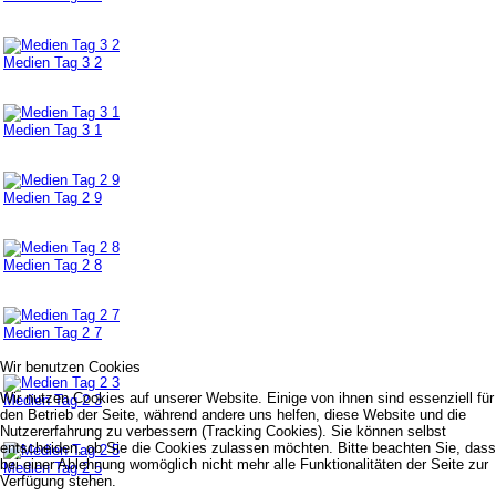
Medien Tag 3 2
Medien Tag 3 1
Medien Tag 2 9
Medien Tag 2 8
Medien Tag 2 7
Wir benutzen Cookies
Wir nutzen Cookies auf unserer Website. Einige von ihnen sind essenziell für
Medien Tag 2 3
den Betrieb der Seite, während andere uns helfen, diese Website und die
Nutzererfahrung zu verbessern (Tracking Cookies). Sie können selbst
entscheiden, ob Sie die Cookies zulassen möchten. Bitte beachten Sie, dass
bei einer Ablehnung womöglich nicht mehr alle Funktionalitäten der Seite zur
Medien Tag 2 5
Verfügung stehen.