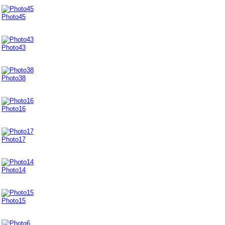
Photo45
Photo43
Photo38
Photo16
Photo17
Photo14
Photo15