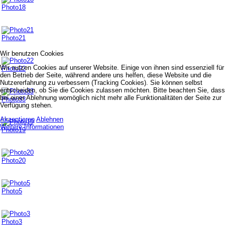
Photo18
Photo21
Wir benutzen Cookies
Wir nutzen Cookies auf unserer Website. Einige von ihnen sind essenziell für
Photo22
den Betrieb der Seite, während andere uns helfen, diese Website und die
Nutzererfahrung zu verbessern (Tracking Cookies). Sie können selbst
entscheiden, ob Sie die Cookies zulassen möchten. Bitte beachten Sie, dass
bei einer Ablehnung womöglich nicht mehr alle Funktionalitäten der Seite zur
Photo33
Verfügung stehen.
Akzeptieren
Ablehnen
Weitere Informationen
Photo19
Photo20
Photo5
Photo3