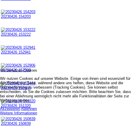
20230426 154203
20230426 153222
20230426 152941
20230426 152906
Wir benutzen Cookies
Wir nutzen Cookies auf unserer Website. Einige von ihnen sind essenziell für
den Betrieb der Seite, während andere uns helfen, diese Website und die
Nutzererfahrung zu verbessern (Tracking Cookies). Sie können selbst
20230426 152444
entscheiden, ob Sie die Cookies zulassen möchten. Bitte beachten Sie, dass
bei einer Ablehnung womöglich nicht mehr alle Funktionalitäten der Seite zur
Verfügung stehen.
20230426 151320
Akzeptieren
Ablehnen
Weitere Informationen
20230426 150839