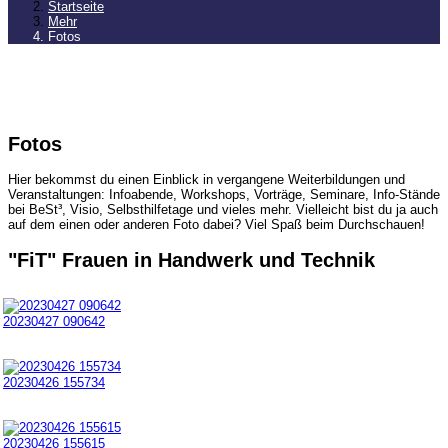
Startseite
Mehr
Fotos
Fotos
Hier bekommst du einen Einblick in vergangene Weiterbildungen und
Veranstaltungen: Infoabende, Workshops, Vorträge, Seminare, Info-Stände
bei BeSt³, Visio, Selbsthilfetage und vieles mehr. Vielleicht bist du ja auch
auf dem einen oder anderen Foto dabei? Viel Spaß beim Durchschauen!
"FiT" Frauen in Handwerk und Technik
20230427 090642
20230426 155734
20230426 155615