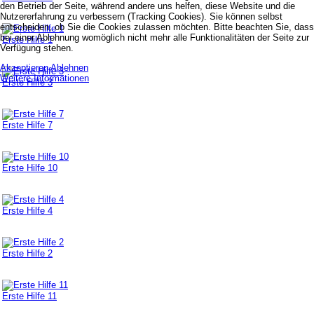
den Betrieb der Seite, während andere uns helfen, diese Website und die
Nutzererfahrung zu verbessern (Tracking Cookies). Sie können selbst
entscheiden, ob Sie die Cookies zulassen möchten. Bitte beachten Sie, dass
bei einer Ablehnung womöglich nicht mehr alle Funktionalitäten der Seite zur
Erste Hilfe 1
Verfügung stehen.
Akzeptieren
Ablehnen
Weitere Informationen
Erste Hilfe 3
Erste Hilfe 7
Erste Hilfe 10
Erste Hilfe 4
Erste Hilfe 2
Erste Hilfe 11