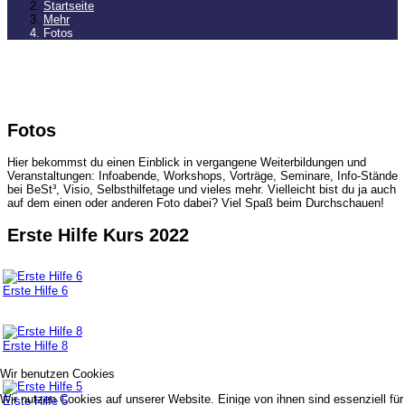
Startseite
Mehr
Fotos
Fotos
Hier bekommst du einen Einblick in vergangene Weiterbildungen und
Veranstaltungen: Infoabende, Workshops, Vorträge, Seminare, Info-Stände
bei BeSt³, Visio, Selbsthilfetage und vieles mehr. Vielleicht bist du ja auch
auf dem einen oder anderen Foto dabei? Viel Spaß beim Durchschauen!
Erste Hilfe Kurs 2022
Erste Hilfe 6
Erste Hilfe 8
Wir benutzen Cookies
Wir nutzen Cookies auf unserer Website. Einige von ihnen sind essenziell für
Erste Hilfe 5