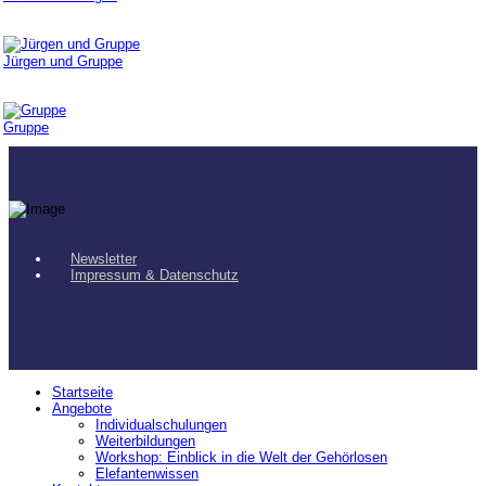
Jürgen und Gruppe
Gruppe
Newsletter
Impressum & Datenschutz
Startseite
Angebote
Individualschulungen
Weiterbildungen
Workshop: Einblick in die Welt der Gehörlosen
Elefantenwissen