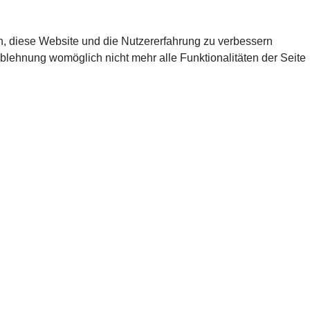
en, diese Website und die Nutzererfahrung zu verbessern
Ablehnung womöglich nicht mehr alle Funktionalitäten der Seite