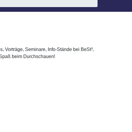
 Vorträge, Seminare, Info-Stände bei BeSt³,
el Spaß beim Durchschauen!