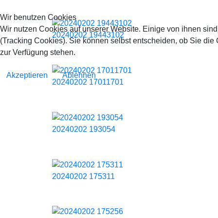
Wir benutzen Cookies
Wir nutzen Cookies auf unserer Website. Einige von ihnen sind
20240202 19443102
(Tracking Cookies). Sie können selbst entscheiden, ob Sie die
zur Verfügung stehen.
Akzeptieren
Ablehnen
20240202 17011701
20240202 193054
20240202 175311