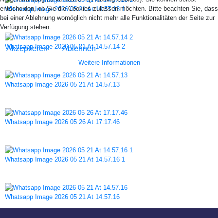
entscheiden, ob Sie die Cookies zulassen möchten. Bitte beachten Sie, dass
Whatsapp Image 2026 05 21 At 14.57.13 1
bei einer Ablehnung womöglich nicht mehr alle Funktionalitäten der Seite zur
Verfügung stehen.
Whatsapp Image 2026 05 21 At 14.57.14 2
Akzeptieren
Ablehnen
Weitere Informationen
Whatsapp Image 2026 05 21 At 14.57.13
Whatsapp Image 2026 05 26 At 17.17.46
Whatsapp Image 2026 05 21 At 14.57.16 1
Whatsapp Image 2026 05 21 At 14.57.16