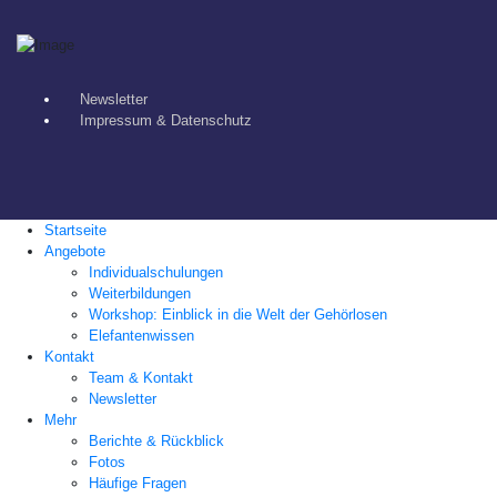
Newsletter
Impressum & Datenschutz
Startseite
Angebote
Individualschulungen
Weiterbildungen
Workshop: Einblick in die Welt der Gehörlosen
Elefantenwissen
Kontakt
Team & Kontakt
Newsletter
Mehr
Berichte & Rückblick
Fotos
Häufige Fragen