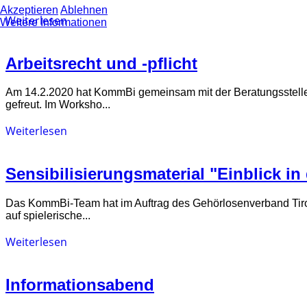
Akzeptieren
Ablehnen
Weiterlesen
Weitere Informationen
Arbeitsrecht und -pflicht
Am 14.2.2020 hat KommBi gemeinsam mit der Beratungsstelle f
gefreut. Im Worksho...
Weiterlesen
Sensibilisierungsmaterial "Einblick in
Das KommBi-Team hat im Auftrag des Gehörlosenverband Tirol n
auf spielerische...
Weiterlesen
Informationsabend