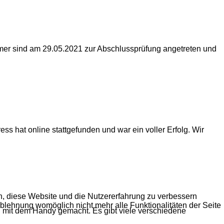
ehmer sind am 29.05.2021 zur Abschlussprüfung angetreten und
s hat online stattgefunden und war ein voller Erfolg. Wir
en, diese Website und die Nutzererfahrung zu verbessern
Ablehnung womöglich nicht mehr alle Funktionalitäten der Seite
mit dem Handy gemacht. Es gibt viele verschiedene