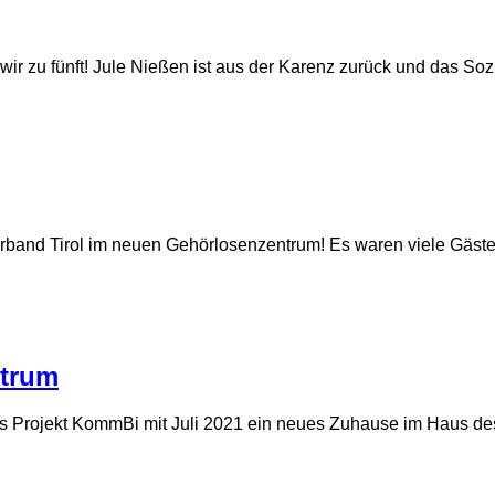
zu fünft! Jule Nießen ist aus der Karenz zurück und das Sozial
band Tirol im neuen Gehörlosenzentrum! Es waren viele Gäste a
ntrum
das Projekt KommBi mit Juli 2021 ein neues Zuhause im Haus 