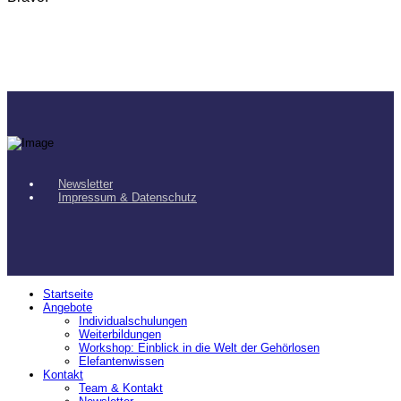
Newsletter
Impressum & Datenschutz
Startseite
Angebote
Individualschulungen
Weiterbildungen
Workshop: Einblick in die Welt der Gehörlosen
Elefantenwissen
Kontakt
Team & Kontakt