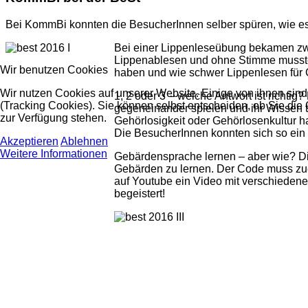
Bei KommBi konnten die BesucherInnen selber spüren, wie es
Bei einer Lippenleseübung bekamen zwe
Lippenablesen und ohne Stimme mussten 
Wir benutzen Cookies
haben und wie schwer Lippenlesen für 
Wir nutzen Cookies auf unserer Website. Einige von ihnen sind
1, 2 oder 3 – welche Antwort ist richt
(Tracking Cookies). Sie können selbst entscheiden, ob Sie die
gegeneinander spielen und ihr Wissen t
zur Verfügung stehen.
Gehörlosigkeit oder Gehörlosenkultur ha
Die BesucherInnen konnten sich so ein
Akzeptieren
Ablehnen
Weitere Informationen
Gebärdensprache lernen – aber wie? Di
Gebärden zu lernen. Der Code muss zue
auf Youtube ein Video mit verschiedene
begeistert!