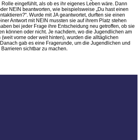
 Rolle eingefühlt, als ob es ihr eigenes Leben wäre. Dann
oder NEIN beantworten, wie beispielsweise „Du hast einen
ntaktieren?“. Wurde mit JA geantwortet, durften sie einen
einer Antwort mit NEIN mussten sie auf ihrem Platz stehen
aben bei jeder Frage ihre Entscheidung neu getroffen, ob sie
men können oder nicht. Je nachdem, wo die Jugendlichen am
(weit vorne oder weit hinten), wurden die alltäglichen
r. Danach gab es eine Fragerunde, um die Jugendlichen und
 Barrieren sichtbar zu machen.