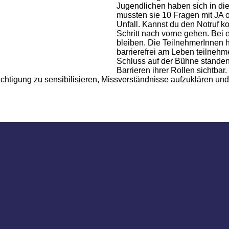
Jugendlichen haben sich in die
mussten sie 10 Fragen mit JA 
Unfall. Kannst du den Notruf ko
Schritt nach vorne gehen. Bei 
bleiben. Die TeilnehmerInnen h
barrierefrei am Leben teilneh
Schluss auf der Bühne standen 
Barrieren ihrer Rollen sichtba
htigung zu sensibilisieren, Missverständnisse aufzuklären und