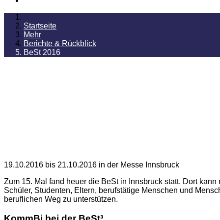
Startseite
Mehr
Berichte & Rückblick
BeSt 2016
19.10.2016 bis 21.10.2016 in der Messe Innsbruck
Zum 15. Mal fand heuer die BeSt in Innsbruck statt. Dort kan
Schüler, Studenten, Eltern, berufstätige Menschen und Mensche
beruflichen Weg zu unterstützen.
KommBi bei der BeSt³